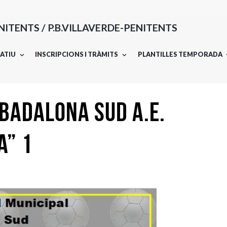
ENITENTS / P.B.VILLAVERDE-PENITENTS
ATIU
INSCRIPCIONS I TRÀMITS
PLANTILLES TEMPORADA
 BADALONA SUD A.E.
A” 1