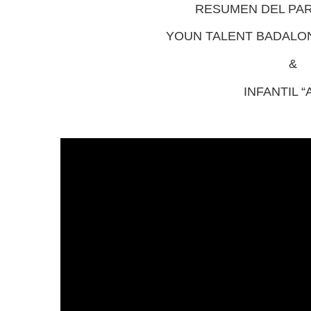
RESUMEN DEL PAR
YOUN TALENT BADALONA 
&
INFANTIL “A