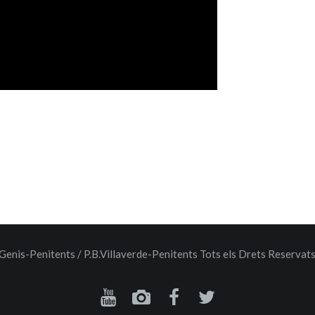
 Genis-Penitents / P.B.Villaverde-Penitents Tots els Drets Reservat