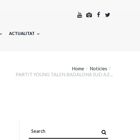
ACTUALITAT
Home
Notícies
PARTIT YOUNG TALEN BADALONA SUD A.E...