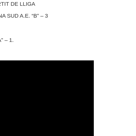
TIT DE LLIGA
SUD A.E. “B” – 3
” – 1.