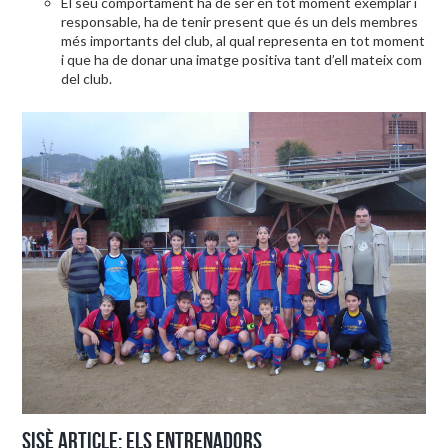
El seu comportament ha de ser en tot moment exemplar i
responsable, ha de tenir present que és un dels membres
més importants del club, al qual representa en tot moment
i que ha de donar una imatge positiva tant d’ell mateix com
del club.
Sisè article: Els entrenadors