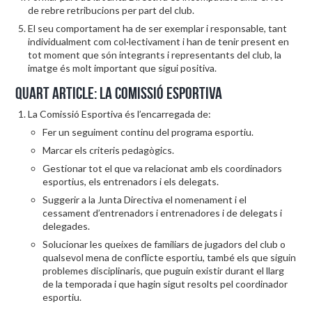
de rebre retribucions per part del club.
El seu comportament ha de ser exemplar i responsable, tant
individualment com col·lectivament i han de tenir present en
tot moment que són integrants i representants del club, la
imatge és molt important que sigui positiva.
Quart article: La Comissió Esportiva
La Comissió Esportiva és l’encarregada de:
Fer un seguiment continu del programa esportiu.
Marcar els criteris pedagògics.
Gestionar tot el que va relacionat amb els coordinadors
esportius, els entrenadors i els delegats.
Suggerir a la Junta Directiva el nomenament i el
cessament d’entrenadors i entrenadores i de delegats i
delegades.
Solucionar les queixes de familiars de jugadors del club o
qualsevol mena de conflicte esportiu, també els que siguin
problemes disciplinaris, que puguin existir durant el llarg
de la temporada i que hagin sigut resolts pel coordinador
esportiu.