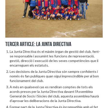
Tercer article: La Junta Directiva
La Junta Directiva és el màxim òrgan de gestió del club, fent-
se responsable i assumint les funcions de representació,
gestió, direcció i execució de les seves competències que li
encarreguen els estatuts.
Les decisions de la Junta Directiva són sempre confidents i
només és fan publiques quan sigui imprescindible per al bon
funcionament del club.
A més en qualsevol cas es rendiran comptes de tots els
acords presos per la Junta Directiva davant l’Assemblea
General de Socis i Sòcies del club, aquesta assemblea haurà
d’aprovar les deliberacions de la Junta Directiva.
Formar part de la Junta Directiva és incompatible amb el fet