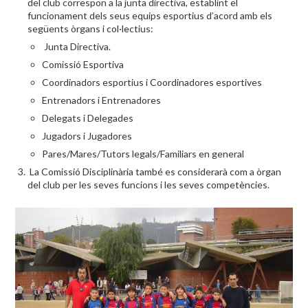
del club correspon a la junta directiva, establint el
funcionament dels seus equips esportius d’acord amb els
següents òrgans i col·lectius:
Junta Directiva.
Comissió Esportiva
Coordinadors esportius i Coordinadores esportives
Entrenadors i Entrenadores
Delegats i Delegades
Jugadors i Jugadores
Pares/Mares/Tutors legals/Familiars en general
La Comissió Disciplinària també es considerarà com a òrgan
del club per les seves funcions i les seves competències.