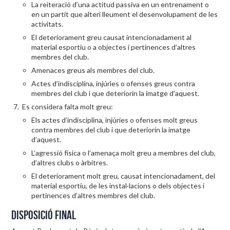
La reiteració d’una actitud passiva en un entrenament o
en un partit que alteri lleument el desenvolupament de les
activitats.
El deteriorament greu causat intencionadament al
material esportiu o a objectes i pertinences d’altres
membres del club.
Amenaces greus als membres del club.
Actes d’indisciplina, injúries o ofenses greus contra
membres del club i que deteriorin la imatge d’aquest.
Es considera falta molt greu:
Els actes d’indisciplina, injúries o ofenses molt greus
contra membres del club i que deteriorin la imatge
d’aquest.
L’agressió física o l’amenaça molt greu a membres del club,
d’altres clubs o àrbitres.
El deteriorament molt greu, causat intencionadament, del
material esportiu, de les instal·lacions o dels objectes i
pertinences d’altres membres del club.
Disposició final