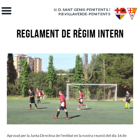
U. D. SANT GENIS-PENITENTS /
P.B.VILLAVERDE-PENITENTS
Reglament de Règim Intern
Aprovat per la Junta Directiva de l’entitat en la nostra reunió del dia 16 de