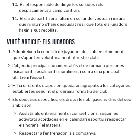
És el responsable de dirigir les sortides i els
desplaçaments a camp contrari.
El dia de partit serà l’últim en sortir del vestuari i mirarà
que ningú no s’hagi descuidat res i que tots els jugadors
hagin sigut recollits.
Vuitè article: Els jugadors
Adquireixen la condició de jugadors del club en el moment
que s’apunten voluntàriament al nostre club.
L’objectiu principal i fonamental és el de formar a persones
físicament, socialment i moralment i com a eina principal
utilitzem l’esport.
Hi ha diferents etapes on quedaran agrupats a les categories
establertes seguint el programa formatiu del club.
Els objectius específics, els drets i les obligacions dins del seu
àmbit són:
Assistir als entrenaments i competicions, seguir les
activitats acordades en el calendari esportiu i respectar
els horaris i el material.
Respectar a l’entrenador i als companys.