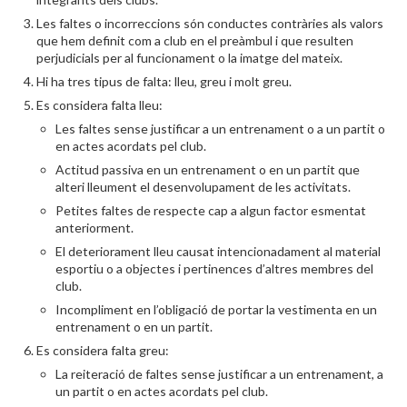
Les faltes o incorreccions són conductes contràries als valors
que hem definit com a club en el preàmbul i que resulten
perjudicials per al funcionament o la imatge del mateix.
Hi ha tres tipus de falta: lleu, greu i molt greu.
Es considera falta lleu:
Les faltes sense justificar a un entrenament o a un partit o
en actes acordats pel club.
Actitud passiva en un entrenament o en un partit que
alteri lleument el desenvolupament de les activitats.
Petites faltes de respecte cap a algun factor esmentat
anteriorment.
El deteriorament lleu causat intencionadament al material
esportiu o a objectes i pertinences d’altres membres del
club.
Incompliment en l’obligació de portar la vestimenta en un
entrenament o en un partit.
Es considera falta greu:
La reiteració de faltes sense justificar a un entrenament, a
un partit o en actes acordats pel club.