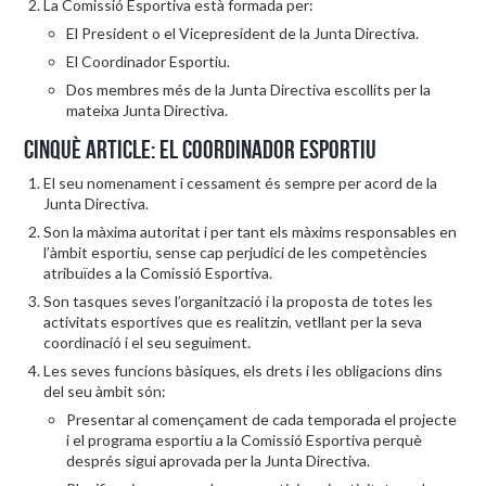
La Comissió Esportiva està formada per:
El President o el Vicepresident de la Junta Directiva.
El Coordinador Esportiu.
Dos membres més de la Junta Directiva escollits per la
mateixa Junta Directiva.
Cinquè article: El Coordinador Esportiu
El seu nomenament i cessament és sempre per acord de la
Junta Directiva.
Son la màxima autoritat i per tant els màxims responsables en
l’àmbit esportiu, sense cap perjudici de les competències
atribuïdes a la Comissió Esportiva.
Son tasques seves l’organització i la proposta de totes les
activitats esportives que es realitzin, vetllant per la seva
coordinació i el seu seguiment.
Les seves funcions bàsiques, els drets i les obligacions dins
del seu àmbit són:
Presentar al començament de cada temporada el projecte
i el programa esportiu a la Comissió Esportiva perquè
després sigui aprovada per la Junta Directiva.