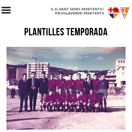
U. D. SANT GENIS-PENITENTS /
P.B.VILLAVERDE-PENITENTS
Plantilles Temporada