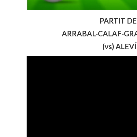
PARTIT DE
ARRABAL-CALAF-GRA
(vs)
ALEVÍ 