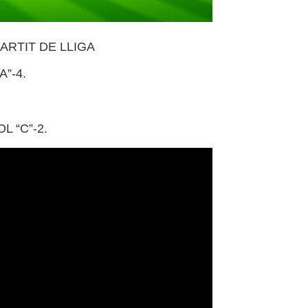
ARTIT DE LLIGA
A”-4.
 “C”-2.