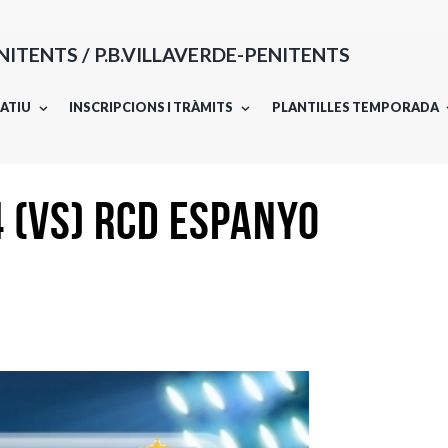
ENITENTS / P.B.VILLAVERDE-PENITENTS
ATIU
INSCRIPCIONS I TRÀMITS
PLANTILLES TEMPORADA
4 (vs) RCD ESPANYO