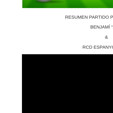
RESUMEN PARTIDO P
BENJAMÍ “
&
RCD ESPANYOL