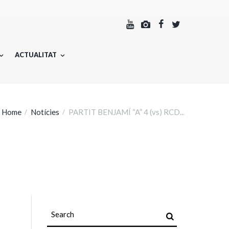
ACTUALITAT
Home
Notícies
PARTIT BENJAMÍ “A” 4 (vs) RCD...